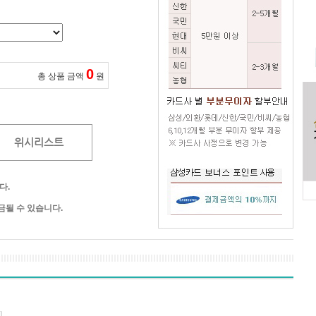
0
총 상품 금액
원
위시리스트
다.
될 수 있습니다.