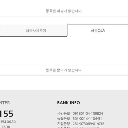
등록된 리뷰가 없습니다.
상품사용후기
상품Q&A
등록된 문의가 없습니다.
NTER
BANK INFO
155
국민은행 : 091801-04-159824
농협은행 : 301-0214-1104-51
 PM 06:30
기업은행 : 281-073069-01-032
 12:30