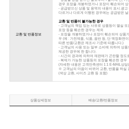
경우 포장을 개봉하였거나 포장이 훼손되어 상
- 공급받으신 상품 및 용역의 내용이 표시.광고
다르거나 다르게 이행된 경우에는 공급받은 날로
교환 및 반품이 불가능한 경우
- 고객님의 책임 있는 사유로 상품등이 멸실 또
포장 등을 훼손한 경우는 제외
교환 및 반품정보
- 포장을 개봉하였거나 포장이 훼손되어 상품
우 (예 : 가전제품, 식품, 음반 등, 단 액정화
따른 반품/교환은 제조사 기준에 따릅니다.)
- 고객님의 사용 또는 일부 소비에 의하여 상
제공한 경우에 한 합니다.
- 시간의 경과에 의하여 재판매가 곤란할 정도
- 복제가 가능한 상품등의 포장을 훼손한 경우
(자세한 내용은 고객만족센터 1:1 E-MAIL상
※ 고객님의 마음이 바뀌어 교환, 반품을 하실
(색상 교환, 사이즈 교환 등 포함)
상품상세정보
배송/교환/반품정보