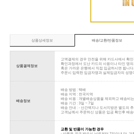
상품상세정보
배송/교환/반품정보
고액결제의 경우 안전을 위해 카드사에서 확인
확인과정에서 도난 카드의 사용이나 타인 명의의
상품결제정보
혹은 가까운 은행에서 직접 입금하시면 됩니다
주문시 입력한 입금자명과 실제입금자의 성명이 
배송 방법 : 택배
배송 지역 : 전국지역
배송 비용 : 개별배송상품을 제외하고 배송비는 
배송정보
배송 기간 : 3일 ~ 7일
배송 안내 : - 산간벽지나 도서지방은 별도의
고객님께서 주문하신 상품은 입금 확인후 배송해
교환 및 반품이 가능한 경우
- 상품을 공급 받으신 날로부터 7일이내 단, 