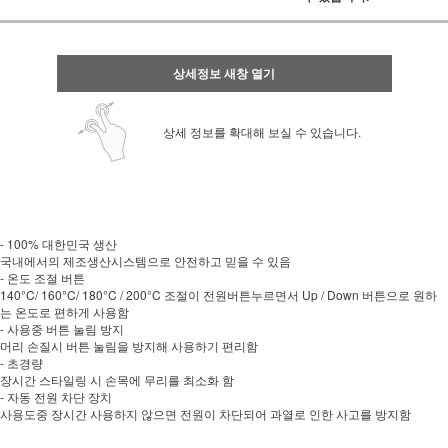
상세정보 새창 열기
상세 정보를 확대해 보실 수 있습니다.
- 100% 대한민국 생산
국내에서의 제조생산시스템으로 안전하고 믿을 수 있음
- 온도 조절 버튼
140°C/ 160°C/ 180°C / 200°C 조절이 전원버튼누르면서 Up / Down 버튼으로 원하
는 온도로 편하게 사용함
- 사용중 버튼 눌림 방지
머리 손질시 버튼 눌림을 방지해 사용하기 편리함
- 초경량
장시간 스타일링 시 손목에 무리를 최소화 함
- 자동 전원 차단 장치
사용도중 장시간 사용하지 않으면 전원이 차단되어 과열로 인한 사고를 방지함