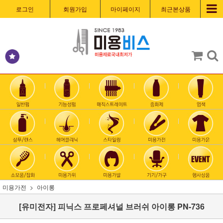
로그인
회원가입
마이페이지
최근본상품
미용가전
아이롱
[유미전자] 피닉스 프로페셔널 브러쉬 아이롱 PN-736