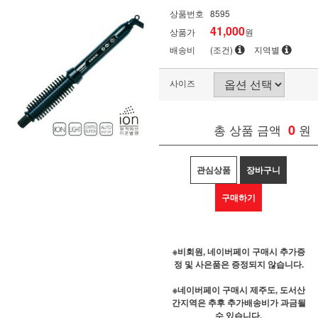
상품번호
8595
41,000
상품가
원
배송비
(조건)
지역별
사이즈
총 상품 금액
0
원
관심상품
장바구니
구매하기
※비회원, 네이버페이 구매시 추가증
정 및 사은품은 증정되지 않습니다.
※네이버페이 구매시 제주도, 도서산
간지역은 추후 추가배송비가 과금될
수 있습니다.