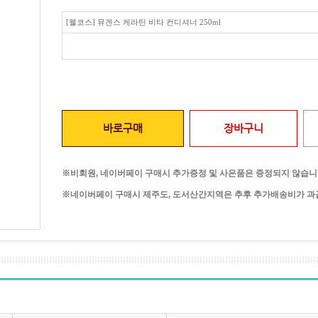
[웰코스] 뮤겐스 케라틴 비타 컨디셔너 250ml
바로구매
장바구니
※비회원, 네이버페이 구매시 추가증정 및 사은품은 증정되지 않습니
※네이버페이 구매시 제주도, 도서산간지역은 추후 추가배송비가 과금