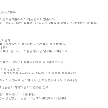
[무료]입니다.
 추가금액을 지불하셔야 하는 경우가 있습니다.
 드립니다. 다만, 상품종류에 따라서 상품의 배송이 다소 지연될 수 있습니다.
가전제품의
품가치가 상실된 경우에는 교환/반품이 불가능합니다.
 내용과
부터 3월이내, 그사실을 알게 된 날로부터 30일이내
는 훼손된 경우. 단, 상품의 내용을 확인하기 위하여
가치가 상실된 경
면이 부착된 노트북, LCD모니터, 디지털 카메라 등의 불량화소에
품의 가치가 현저히 감소한 경우 단, 화장품등의 경우 시용제품을
로 상품등의 가치가 현저히 감소한 경우
담을 이용해 주시기 바랍니다.)
 경우 상품반송 비용은 고객님께서 부담하셔야 합니다.