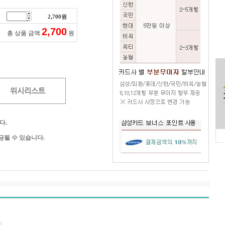
2,700
원
2,700
총 상품 금액
원
위시리스트
다.
될 수 있습니다.