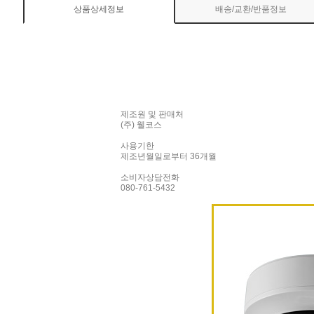
상품상세정보
배송/교환/반품정보
제조원 및 판매처
(주) 웰코스
사용기한
제조년월일로부터 36개월
소비자상담전화
080-761-5432