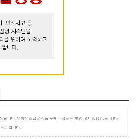
있습니다. 무통장 입금은 상품 구매 대금은 PC뱅킹, 인터넷뱅킹, 텔레뱅킹
취소 됩니다.