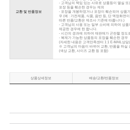
- 고객님의 책임 있는 사유로 상품등이 멸실 또
포장 등을 훼손한 경우는 제외
교환 및 반품정보
- 포장을 개봉하였거나 포장이 훼손되어 상품
우 (예 : 가전제품, 식품, 음반 등, 단 액정화
따른 반품/교환은 제조사 기준에 따릅니다.)
- 고객님의 사용 또는 일부 소비에 의하여 상
제공한 경우에 한 합니다.
- 시간의 경과에 의하여 재판매가 곤란할 정도
- 복제가 가능한 상품등의 포장을 훼손한 경우
(자세한 내용은 고객만족센터 1:1 E-MAIL상
※ 고객님의 마음이 바뀌어 교환, 반품을 하실
(색상 교환, 사이즈 교환 등 포함)
상품상세정보
배송/교환/반품정보