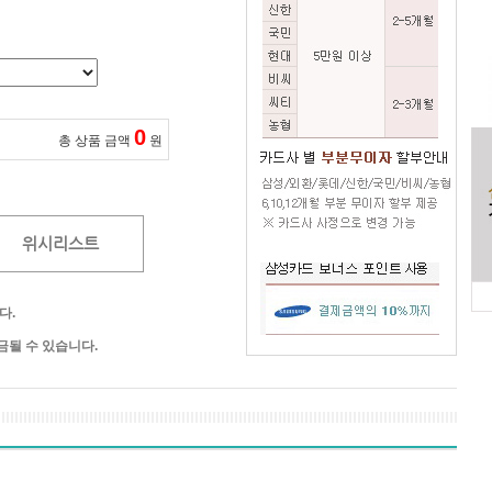
0
총 상품 금액
원
위시리스트
다.
될 수 있습니다.