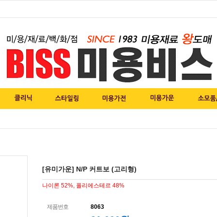
[유미가운] N/P 커트보 (고리형)
나이론 52%, 폴리에스테르 48%
제품번호
8063