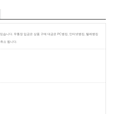
있습니다. 무통장 입금은 상품 구매 대금은 PC뱅킹, 인터넷뱅킹, 텔레뱅킹
취소 됩니다.