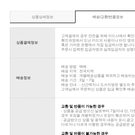
상품상세정보
배송/교환/반품정보
고액결제의 경우 안전을 위해 카드사에서 확인
확인과정에서 도난 카드의 사용이나 타인 명의의
상품결제정보
혹은 가까운 은행에서 직접 입금하시면 됩니다
주문시 입력한 입금자명과 실제입금자의 성명이 
배송 방법 : 택배
배송 지역 : 전국지역
배송 비용 : 개별배송상품을 제외하고 배송비는 
배송정보
배송 기간 : 3일 ~ 7일
배송 안내 : - 산간벽지나 도서지방은 별도의
고객님께서 주문하신 상품은 입금 확인후 배송해
교환 및 반품이 가능한 경우
- 상품을 공급 받으신 날로부터 7일이내 단, 
경우 포장을 개봉하였거나 포장이 훼손되어 상
- 공급받으신 상품 및 용역의 내용이 표시.광고
다르거나 다르게 이행된 경우에는 공급받은 날로
교환 및 반품이 불가능한 경우