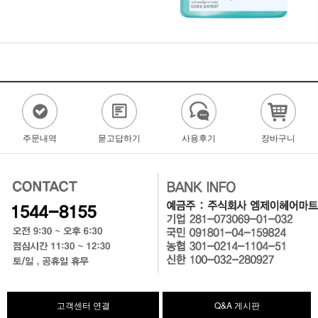
주문내역
묻고답하기
사용후기
장바구니
고객센터 연결
Q&A 게시판