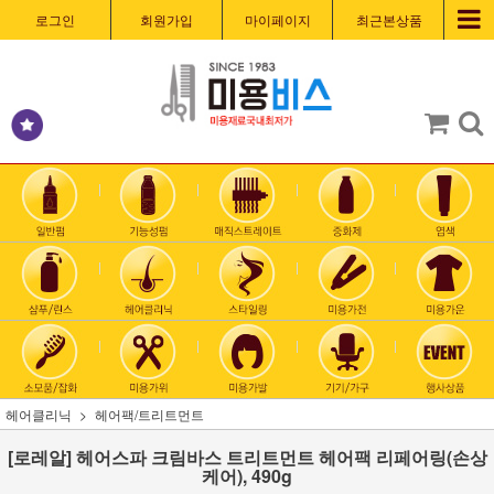
로그인
회원가입
마이페이지
최근본상품
헤어클리닉
헤어팩/트리트먼트
[로레알] 헤어스파 크림바스 트리트먼트 헤어팩 리페어링(손상
케어), 490g