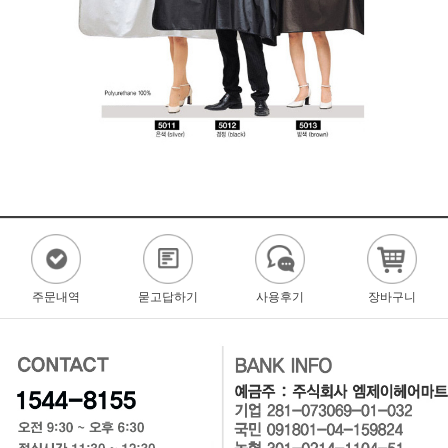
주문내역
묻고답하기
사용후기
장바구니