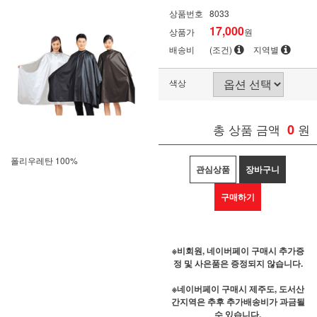
상품번호
8033
17,000
상품가
원
배송비
(조건)
지역별
색상
총 상품 금액
0
원
폴리우레탄 100%
관심상품
장바구니
구매하기
※비회원, 네이버페이 구매시 추가증
정 및 사은품은 증정되지 않습니다.
※네이버페이 구매시 제주도, 도서산
간지역은 추후 추가배송비가 과금될
수 있습니다.