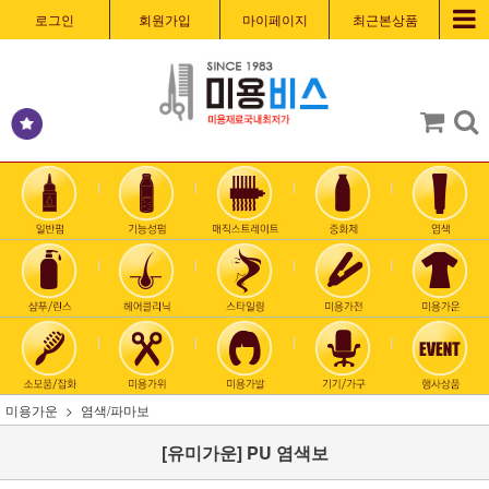
로그인
회원가입
마이페이지
최근본상품
미용가운
염색/파마보
[유미가운] PU 염색보