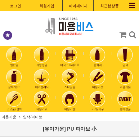
로그인
회원가입
마이페이지
최근본상품
미용가운
염색/파마보
[유미가운] PU 파마보 小