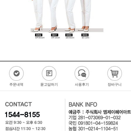
주문내역
묻고답하기
사용후기
장바구니