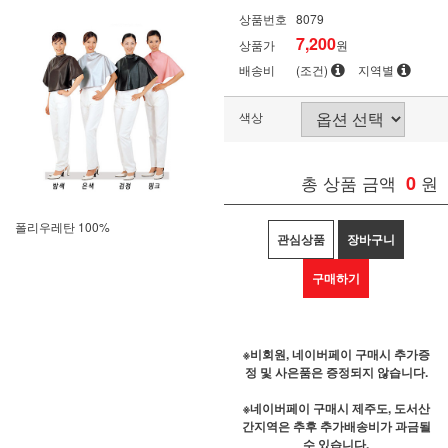
상품번호
8079
7,200
상품가
원
배송비
(조건)
지역별
색상
총 상품 금액
0
원
폴리우레탄 100%
관심상품
장바구니
구매하기
※비회원, 네이버페이 구매시 추가증
정 및 사은품은 증정되지 않습니다.
※네이버페이 구매시 제주도, 도서산
간지역은 추후 추가배송비가 과금될
수 있습니다.