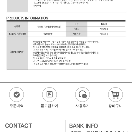
주문내역
묻고답하기
사용후기
장바구니