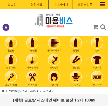
로그인
회원가입
마이페이지
최근본상품
펌
일반펌(시스테인/치오)
시스테인
[새한] 글로발 시스테인 웨이브 로션 1,2제 100ml