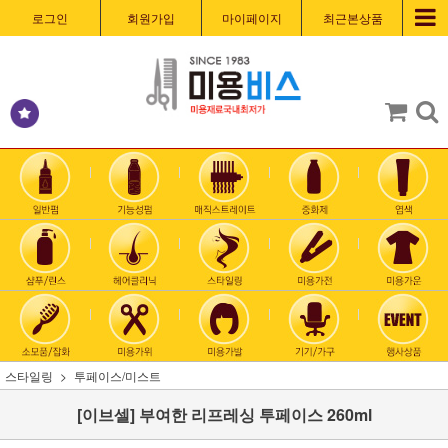
로그인
회원가입
마이페이지
최근본상품
스타일링
투페이스/미스트
[이브셀] 부여한 리프레싱 투페이스 260ml