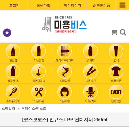
로그인
회원가입
마이페이지
최근본상품
스타일링
투페이스/미스트
[코스모코스] 인큐스 LPP 컨디셔너 250ml