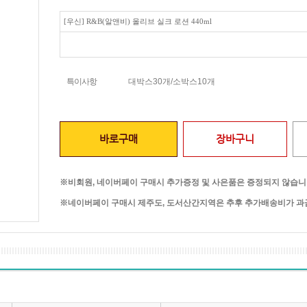
[우신] R&B(알앤비) 올리브 실크 로션 440ml
특이사항
대박스30개/소박스10개
바로구매
장바구니
※비회원, 네이버페이 구매시 추가증정 및 사은품은 증정되지 않습니
※네이버페이 구매시 제주도, 도서산간지역은 추후 추가배송비가 과금