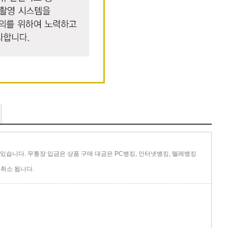
있습니다. 무통장 입금은 상품 구매 대금은 PC뱅킹, 인터넷뱅킹, 텔레뱅킹
취소 됩니다.