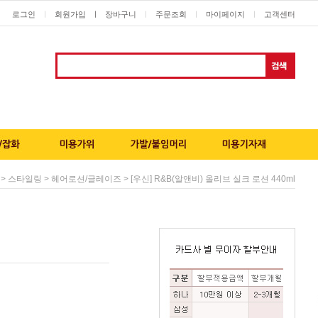
로그인
회원가입
ㅣ
장바구니
주문조회
마이페이지
고객센터
ㅣ
ㅣ
ㅣ
ㅣ
>
>
> [우신] R&B(알앤비) 올리브 실크 로션 440ml
스타일링
헤어로션/글레이즈