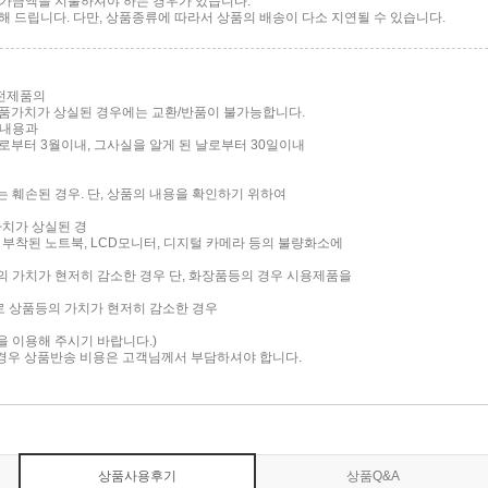
 추가금액을 지불하셔야 하는 경우가 있습니다.
 드립니다. 다만, 상품종류에 따라서 상품의 배송이 다소 지연될 수 있습니다.
가전제품의
품가치가 상실된 경우에는 교환/반품이 불가능합니다.
 내용과
부터 3월이내, 그사실을 알게 된 날로부터 30일이내
는 훼손된 경우. 단, 상품의 내용을 확인하기 위하여
가치가 상실된 경
면이 부착된 노트북, LCD모니터, 디지털 카메라 등의 불량화소에
품의 가치가 현저히 감소한 경우 단, 화장품등의 경우 시용제품을
로 상품등의 가치가 현저히 감소한 경우
담을 이용해 주시기 바랍니다.)
 경우 상품반송 비용은 고객님께서 부담하셔야 합니다.
상품사용후기
상품Q&A