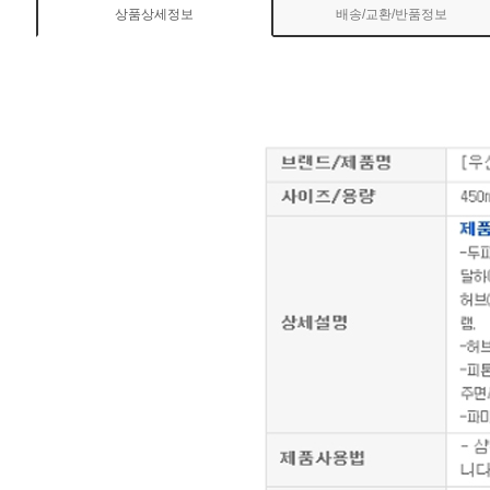
상품상세정보
배송/교환/반품정보