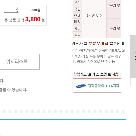
3,880
원
3,880
총 상품 금액
원
위시리스트
다.
될 수 있습니다.