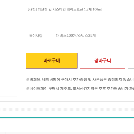
[새한] 리브겐 알 시스테인 웨이브로션 1,2제 100ml
특이사항
대박스100개/소박스25개
바로구매
장바구니
※비회원, 네이버페이 구매시 추가증정 및 사은품은 증정되지 않습니
※네이버페이 구매시 제주도, 도서산간지역은 추후 추가배송비가 과금