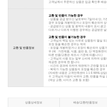
고객님께서 주문하신 상품은 입금 확인후 배송해
교환 및 반품이 가능한 경우
- 상품을 공급 받으신 날로부터 7일이내 단, 
경우 포장을 개봉하였거나 포장이 훼손되어 상
- 공급받으신 상품 및 용역의 내용이 표시.광고
다르거나 다르게 이행된 경우에는 공급받은 날로
교환 및 반품이 불가능한 경우
- 고객님의 책임 있는 사유로 상품등이 멸실 또
포장 등을 훼손한 경우는 제외
교환 및 반품정보
- 포장을 개봉하였거나 포장이 훼손되어 상품
우 (예 : 가전제품, 식품, 음반 등, 단 액정화
따른 반품/교환은 제조사 기준에 따릅니다.)
- 고객님의 사용 또는 일부 소비에 의하여 상
제공한 경우에 한 합니다.
- 시간의 경과에 의하여 재판매가 곤란할 정도
- 복제가 가능한 상품등의 포장을 훼손한 경우
(자세한 내용은 고객만족센터 1:1 E-MAIL상
※ 고객님의 마음이 바뀌어 교환, 반품을 하실
(색상 교환, 사이즈 교환 등 포함)
상품상세정보
배송/교환/반품정보