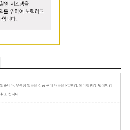
있습니다. 무통장 입금은 상품 구매 대금은 PC뱅킹, 인터넷뱅킹, 텔레뱅킹
취소 됩니다.