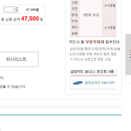
47,500
원
47,500
총 상품 금액
원
위시리스트
다.
될 수 있습니다.