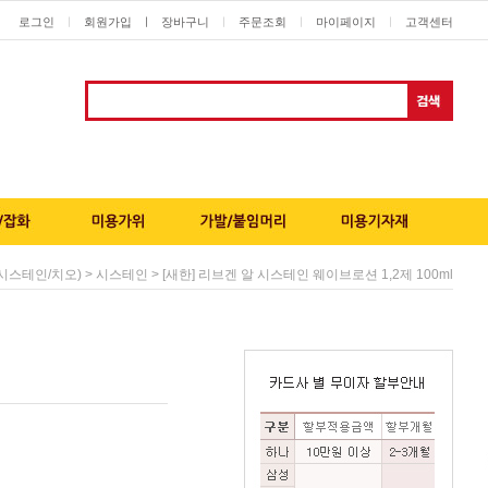
로그인
회원가입
ㅣ
장바구니
주문조회
마이페이지
고객센터
ㅣ
ㅣ
ㅣ
ㅣ
>
> [새한] 리브겐 알 시스테인 웨이브로션 1,2제 100ml
시스테인/치오)
시스테인