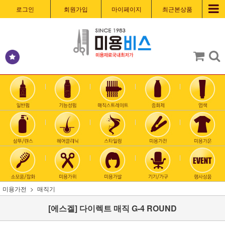
로그인
회원가입
마이페이지
최근본상품
미용가전
매직기
[에스겔] 다이렉트 매직 G-4 ROUND