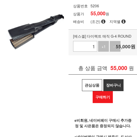
상품번호
5206
55,000
상품가
원
배송비
(조건)
지역별
[에스겔] 다이렉트 매직 G-4 ROUND
55,000
원
+1
-1
총 상품 금액
55,000
원
관심상품
장바구니
구매하기
※비회원, 네이버페이 구매시 추가증
정 및 사은품은 증정되지 않습니다.
※네이버페이 구매시 제주도, 도서산