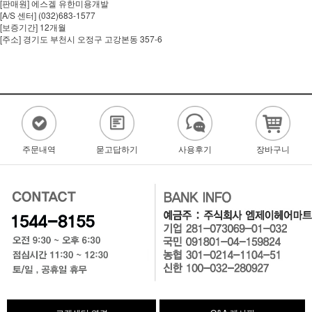
[판매원] 에스겔 유한미용개발
[A/S 센터] (032)683-1577
[보증기간] 12개월
[주소] 경기도 부천시 오정구 고강본동 357-6
주문내역
묻고답하기
사용후기
장바구니