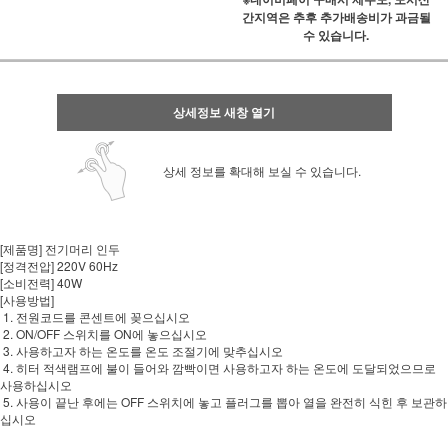
간지역은 추후 추가배송비가 과금될
수 있습니다.
상세정보 새창 열기
상세 정보를 확대해 보실 수 있습니다.
[제품명] 전기머리 인두
[정격전압] 220V 60Hz
[소비전력] 40W
[사용방법]
1. 전원코드를 콘센트에 꽂으십시오
2. ON/OFF 스위치를 ON에 놓으십시오
3. 사용하고자 하는 온도를 온도 조절기에 맞추십시오
4. 히터 적색램프에 불이 들어와 깜빡이면 사용하고자 하는 온도에 도달되었으므로
사용하십시오
5. 사용이 끝난 후에는 OFF 스위치에 놓고 플러그를 뽑아 열을 완전히 식힌 후 보관하
십시오