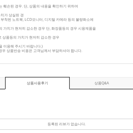
는 훼손된 경우. 단, 상품의 내용을 확인하기 위하여
가치가 상실된 경
면이 부착된 노트북, LCD모니터, 디지털 카메라 등의 불량화소에
품의 가치가 현저히 감소한 경우 단, 화장품등의 경우 시용제품을
로 상품등의 가치가 현저히 감소한 경우
담을 이용해 주시기 바랍니다.)
 경우 상품반송 비용은 고객님께서 부담하셔야 합니다.
상품사용후기
상품Q&A
등록된 리뷰가 없습니다.