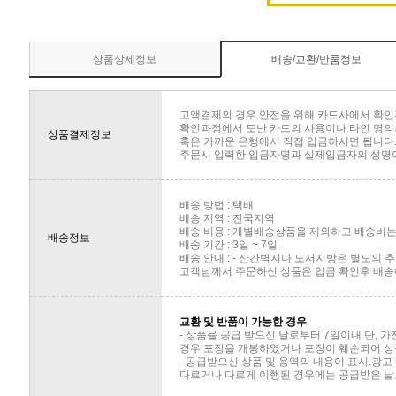
상품상세정보
배송/교환/반품정보
고액결제의 경우 안전을 위해 카드사에서 확인
확인과정에서 도난 카드의 사용이나 타인 명의의
상품결제정보
혹은 가까운 은행에서 직접 입금하시면 됩니다
주문시 입력한 입금자명과 실제입금자의 성명이 
배송 방법 : 택배
배송 지역 : 전국지역
배송 비용 : 개별배송상품을 제외하고 배송비는 
배송정보
배송 기간 : 3일 ~ 7일
배송 안내 : - 산간벽지나 도서지방은 별도의
고객님께서 주문하신 상품은 입금 확인후 배송해
교환 및 반품이 가능한 경우
- 상품을 공급 받으신 날로부터 7일이내 단, 
경우 포장을 개봉하였거나 포장이 훼손되어 상
- 공급받으신 상품 및 용역의 내용이 표시.광고
다르거나 다르게 이행된 경우에는 공급받은 날로