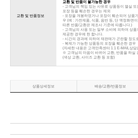
교환 및 반품이 불가능한 경우
- 고객님의 책임 있는 사유로 상품등이 멸실 또
포장 등을 훼손한 경우는 제외
교환 및 반품정보
- 포장을 개봉하였거나 포장이 훼손되어 상품
우 (예 : 가전제품, 식품, 음반 등, 단 액정화
따른 반품/교환은 제조사 기준에 따릅니다.)
- 고객님의 사용 또는 일부 소비에 의하여 상
제공한 경우에 한 합니다.
- 시간의 경과에 의하여 재판매가 곤란할 정도
- 복제가 가능한 상품등의 포장을 훼손한 경우
(자세한 내용은 고객만족센터 1:1 E-MAIL상
※ 고객님의 마음이 바뀌어 교환, 반품을 하실
(색상 교환, 사이즈 교환 등 포함)
상품상세정보
배송/교환/반품정보