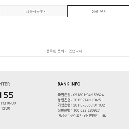
상품사용후기
상품Q&A
등록된 문의가 없습니다.
NTER
BANK INFO
155
국민은행 : 091801-04-159824
농협은행 : 301-0214-1104-51
 PM 06:30
기업은행 : 281-073069-01-032
 12:30
신한은행 : 100-032-280927
예금주 : 주식회사 엠제이헤어마트