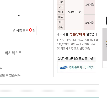
0
총 상품 금액
원
위시리스트
다.
될 수 있습니다.