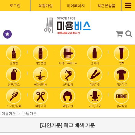
로그인
회원가입
마이페이지
최근본상품
미용가운
손님가운
[라인가운] 체크 배색 가운