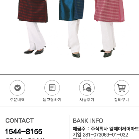
주문내역
묻고답하기
사용후기
장바구니