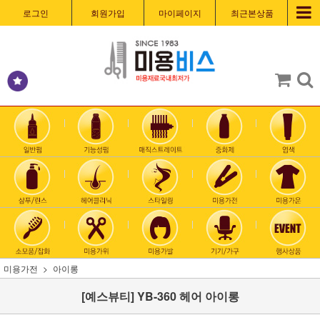
로그인
회원가입
마이페이지
최근본상품
미용가전
아이롱
[예스뷰티] YB-360 헤어 아이롱