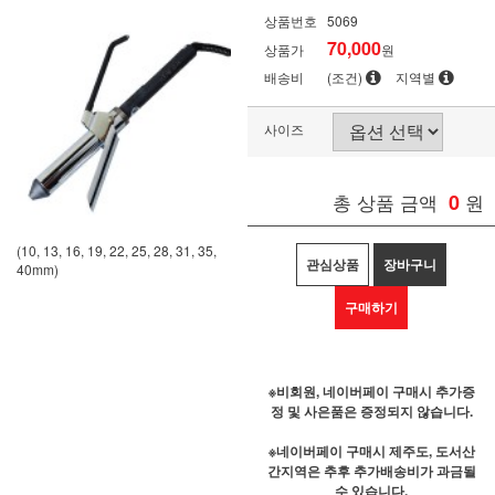
상품번호
5069
70,000
상품가
원
배송비
(조건)
지역별
사이즈
총 상품 금액
0
원
(10, 13, 16, 19, 22, 25, 28, 31, 35,
관심상품
장바구니
40mm)
구매하기
※비회원, 네이버페이 구매시 추가증
정 및 사은품은 증정되지 않습니다.
※네이버페이 구매시 제주도, 도서산
간지역은 추후 추가배송비가 과금될
수 있습니다.