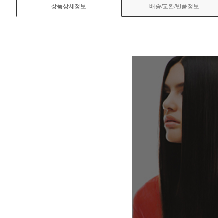
상품상세정보
배송/교환/반품정보