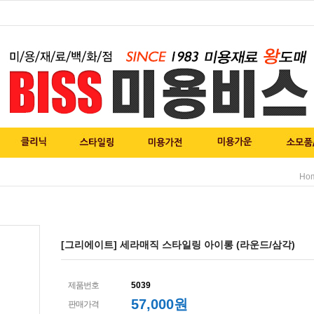
Ho
[그리에이트] 세라매직 스타일링 아이롱 (라운드/삼각)
제품번호
5039
57,000원
판매가격