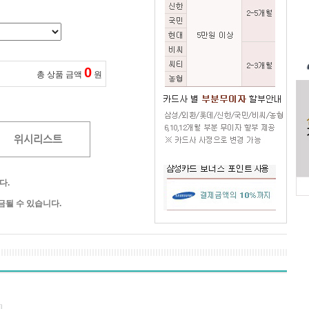
0
총 상품 금액
원
위시리스트
다.
될 수 있습니다.