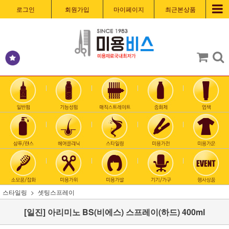
로그인
회원가입
마이페이지
최근본상품
스타일링
셋팅스프레이
[일진] 아리미노 BS(비에스) 스프레이(하드) 400ml