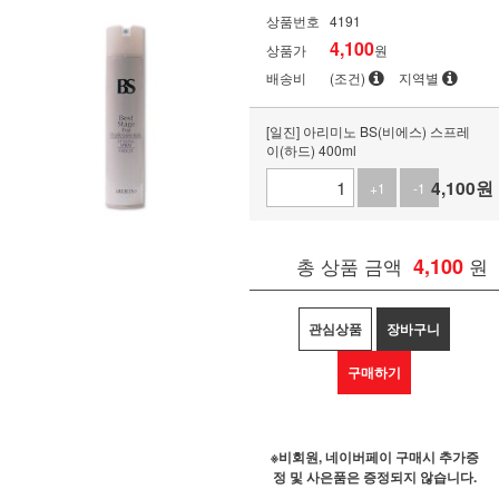
상품번호
4191
4,100
상품가
원
배송비
(조건)
지역별
[일진] 아리미노 BS(비에스) 스프레
이(하드) 400ml
4,100
원
+1
-1
총 상품 금액
4,100
원
관심상품
장바구니
구매하기
※비회원, 네이버페이 구매시 추가증
정 및 사은품은 증정되지 않습니다.