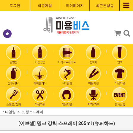
로그인
회원가입
마이페이지
최근본상품
스타일링
셋팅스프레이
[이브셀] 밍크 강력 스프레이 265ml (슈퍼하드)