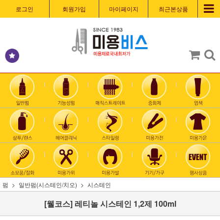
로그인
회원가입
마이페이지
최근본상품
펌
일반펌(시스테인/치오)
시스테인
[웰코스] 레티놀 시스테인 1,2제 100ml