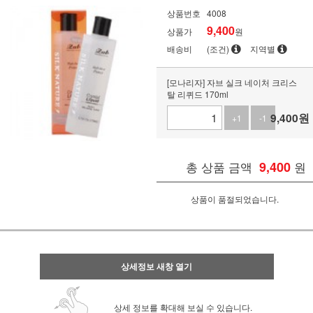
상품번호
4008
9,400
상품가
원
배송비
(조건)
지역별
[모나리자] 자브 실크 네이처 크리스
탈 리퀴드 170ml
9,400
원
+1
-1
총 상품 금액
9,400
원
상품이 품절되었습니다.
상세정보 새창 열기
상세 정보를 확대해 보실 수 있습니다.