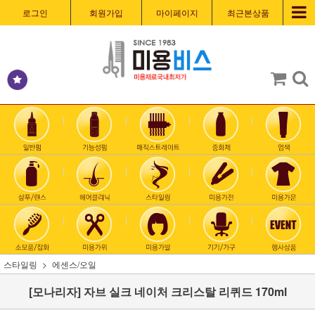
로그인
회원가입
마이페이지
최근본상품
스타일링
에센스/오일
[모나리자] 자브 실크 네이처 크리스탈 리퀴드 170ml