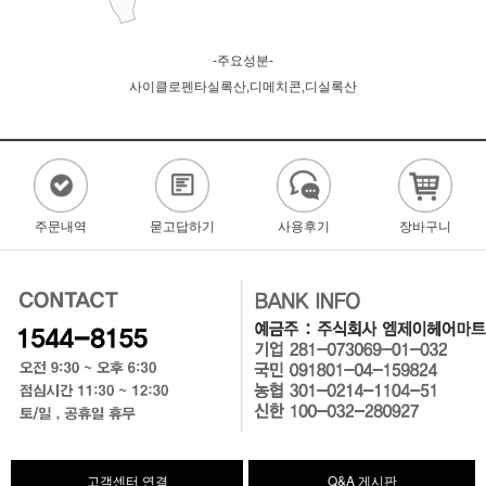
-주요성분-
사이클로펜타실록산,디메치콘,디실록산
주문내역
묻고답하기
사용후기
장바구니
고객센터 연결
Q&A 게시판