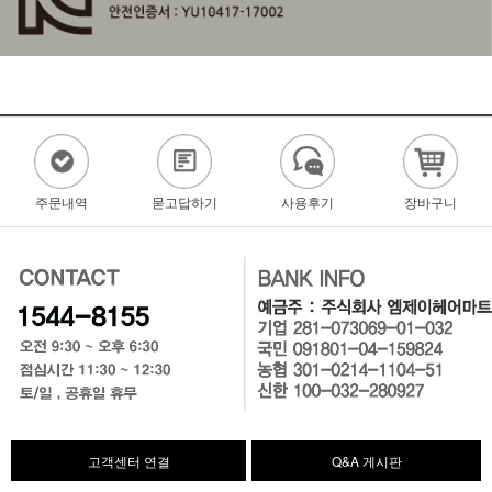
주문내역
묻고답하기
사용후기
장바구니
고객센터 연결
Q&A 게시판