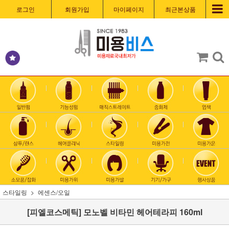
로그인
회원가입
마이페이지
최근본상품
스타일링
에센스/오일
[피엘코스메틱] 모노벨 비타민 헤어테라피 160ml