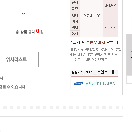
0
총 상품 금액
원
위시리스트
다.
될 수 있습니다.