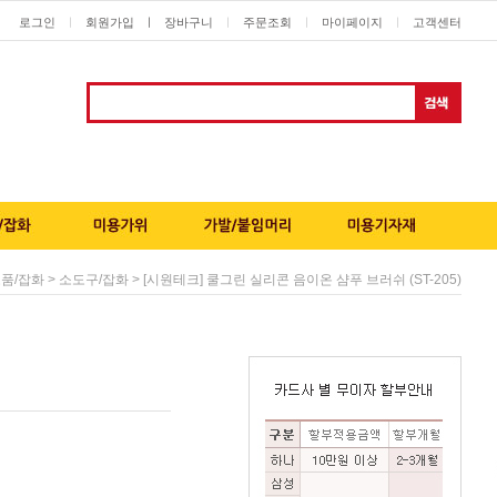
로그인
회원가입
ㅣ
장바구니
주문조회
마이페이지
고객센터
ㅣ
ㅣ
ㅣ
ㅣ
>
> [시원테크] 쿨그린 실리콘 음이온 샴푸 브러쉬 (ST-205)
품/잡화
소도구/잡화