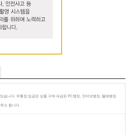
있습니다. 무통장 입금은 상품 구매 대금은 PC뱅킹, 인터넷뱅킹, 텔레뱅킹
취소 됩니다.