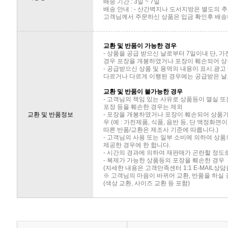
배송 기간 : 3일 ~ 7일
배송 안내 : - 산간벽지나 도서지방은 별도의
고객님께서 주문하신 상품은 입금 확인후 배송해
교환 및 반품이 가능한 경우
- 상품을 공급 받으신 날로부터 7일이내 단, 
경우 포장을 개봉하였거나 포장이 훼손되어 상
- 공급받으신 상품 및 용역의 내용이 표시.광고
다르거나 다르게 이행된 경우에는 공급받은 날로
교환 및 반품이 불가능한 경우
- 고객님의 책임 있는 사유로 상품등이 멸실 또
포장 등을 훼손한 경우는 제외
교환 및 반품정보
- 포장을 개봉하였거나 포장이 훼손되어 상품
우 (예 : 가전제품, 식품, 음반 등, 단 액정화
따른 반품/교환은 제조사 기준에 따릅니다.)
- 고객님의 사용 또는 일부 소비에 의하여 상
제공한 경우에 한 합니다.
- 시간의 경과에 의하여 재판매가 곤란할 정도
- 복제가 가능한 상품등의 포장을 훼손한 경우
(자세한 내용은 고객만족센터 1:1 E-MAIL상
※ 고객님의 마음이 바뀌어 교환, 반품을 하실
(색상 교환, 사이즈 교환 등 포함)