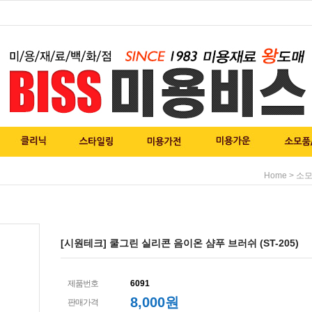
>
Home
소모
[시원테크] 쿨그린 실리콘 음이온 샴푸 브러쉬 (ST-205)
제품번호
6091
8,000원
판매가격