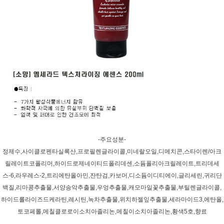
-주요성분-
정제수,사이클로펜타실록산,프로필렌글라이콜,미네랄오일,디메치콘,스타이렌/아크
릴레이트코폴리머,하이드로제네이티드폴리데센,소듐폴리아크릴레이트,트리데세
스-6,라우레스-2,트리에탄올아민,잔탄검,카보머,디소듐이디티에이,글리세린,귀리단
백질,리마콩추출물,서양송악추출물,우엉추출물,캐모마일꽃추출물,부틸렌글라이콜,
하이드롤라이즈드케라틴,레시틴,녹차추출물,위치하젤잎추출물,세라마이드3,에탄올,
토코페롤,메칠클로로이소치아졸리논,메칠이소치아졸리논,황색5호,향료