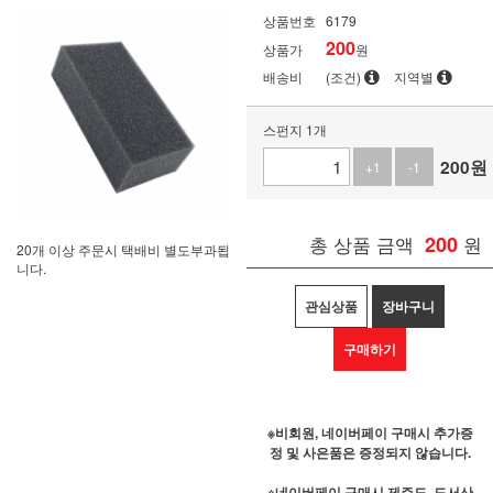
상품번호
6179
200
상품가
원
배송비
(조건)
지역별
스펀지 1개
200
원
+1
-1
총 상품 금액
200
원
20개 이상 주문시 택배비 별도부과됩
니다.
관심상품
장바구니
구매하기
※비회원, 네이버페이 구매시 추가증
정 및 사은품은 증정되지 않습니다.
※네이버페이 구매시 제주도, 도서산