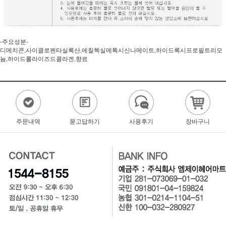
-주요성분-
디메치콘,사이클로펜타실록산,에칠헥실메톡시신나메이트,하이드록시프로필트리모
늄,하이드롤라이즈드콜라겐,향료
주문내역
묻고답하기
사용후기
장바구니