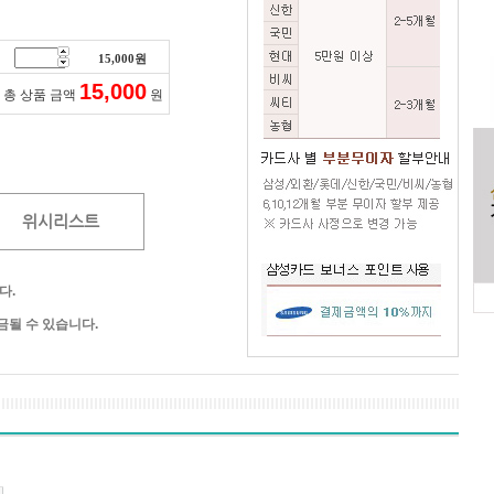
15,000
원
15,000
총 상품 금액
원
위시리스트
다.
될 수 있습니다.