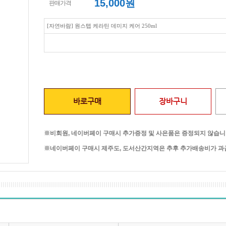
15,000
원
판매가격
[자연바람] 원스텝 케라틴 데미지 케어 250ml
바로구매
장바구니
※비회원, 네이버페이 구매시 추가증정 및 사은품은 증정되지 않습니
※네이버페이 구매시 제주도, 도서산간지역은 추후 추가배송비가 과금