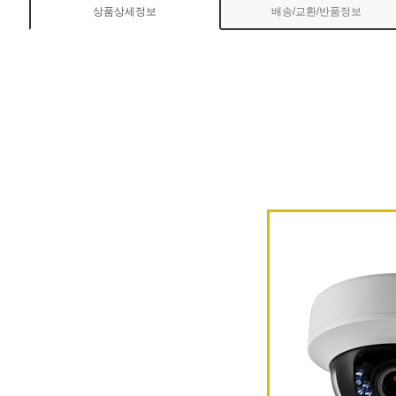
상품상세정보
배송/교환/반품정보