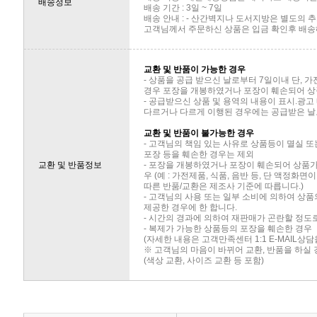
배송정보
배송 기간 : 3일 ~ 7일
배송 안내 : - 산간벽지나 도서지방은 별도의
고객님께서 주문하신 상품은 입금 확인후 배송해
교환 및 반품이 가능한 경우
- 상품을 공급 받으신 날로부터 7일이내 단, 
경우 포장을 개봉하였거나 포장이 훼손되어 상
- 공급받으신 상품 및 용역의 내용이 표시.광고
다르거나 다르게 이행된 경우에는 공급받은 날로
교환 및 반품이 불가능한 경우
- 고객님의 책임 있는 사유로 상품등이 멸실 또
포장 등을 훼손한 경우는 제외
교환 및 반품정보
- 포장을 개봉하였거나 포장이 훼손되어 상품
우 (예 : 가전제품, 식품, 음반 등, 단 액정화
따른 반품/교환은 제조사 기준에 따릅니다.)
- 고객님의 사용 또는 일부 소비에 의하여 상
제공한 경우에 한 합니다.
- 시간의 경과에 의하여 재판매가 곤란할 정도
- 복제가 가능한 상품등의 포장을 훼손한 경우
(자세한 내용은 고객만족센터 1:1 E-MAIL상
※ 고객님의 마음이 바뀌어 교환, 반품을 하실
(색상 교환, 사이즈 교환 등 포함)