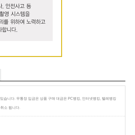
있습니다. 무통장 입금은 상품 구매 대금은 PC뱅킹, 인터넷뱅킹, 텔레뱅킹
취소 됩니다.