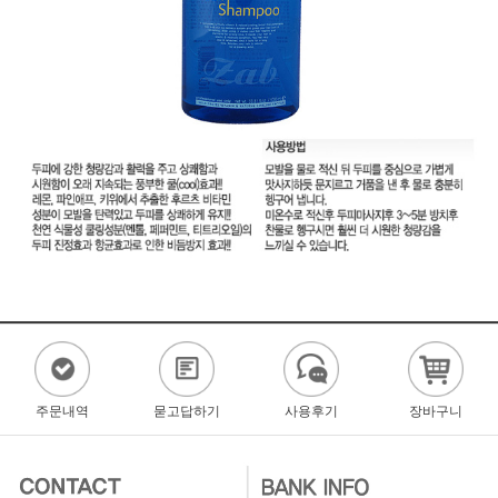
주문내역
묻고답하기
사용후기
장바구니