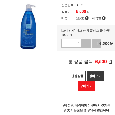
상품번호
3032
6,500
상품가
원
배송비
(조건)
지역별
[모나리자] 자브 파워 플러스 쿨 샴푸
1000ml
6,500
원
+1
-1
총 상품 금액
6,500
원
관심상품
장바구니
구매하기
※비회원, 네이버페이 구매시 추가증
정 및 사은품은 증정되지 않습니다.