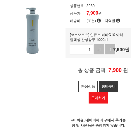
상품번호
3089
7,900
상품가
원
배송비
(조건)
지역별
[코스모코스] 인큐스 비타Q10 아하
릴렉싱 산성샴푸 1000ml
7,900
원
+1
-1
총 상품 금액
7,900
원
관심상품
장바구니
구매하기
※비회원, 네이버페이 구매시 추가증
정 및 사은품은 증정되지 않습니다.