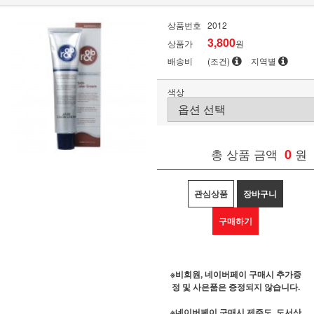
상품번호
2012
3,800
상품가
원
배송비
(조건)
지역별
색상
총 상품 금액
0
원
관심상품
장바구니
구매하기
※비회원, 네이버페이 구매시 추가증
정 및 사은품은 증정되지 않습니다.
※네이버페이 구매시 제주도, 도서산