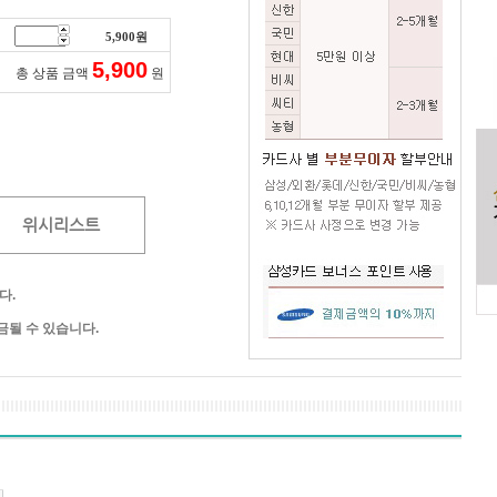
5,900
원
5,900
총 상품 금액
원
위시리스트
다.
될 수 있습니다.