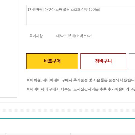
[자연바람] 아쿠아 스파 쿨링 스켈프 샴푸 1000ml
특이사항
대박스16개/소박스4개
바로구매
장바구니
※비회원, 네이버페이 구매시 추가증정 및 사은품은 증정되지 않습니
※네이버페이 구매시 제주도, 도서산간지역은 추후 추가배송비가 과금