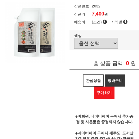
상품번호
2032
7,400
상품가
원
배송비
(조건)
지역별
색상
총 상품 금액
0
원
관심상품
장바구니
구매하기
※비회원, 네이버페이 구매시 추가증
정 및 사은품은 증정되지 않습니다.
※네이버페이 구매시 제주도, 도서산
간지역은 추후 추가배송비가 과금될