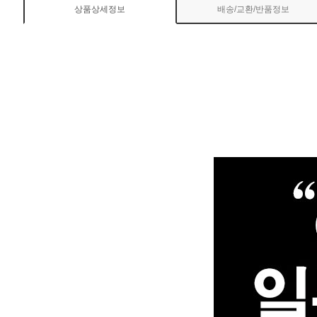
상품상세정보
배송/교환/반품정보