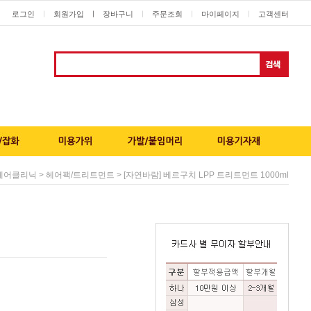
로그인
회원가입
ㅣ
장바구니
주문조회
마이페이지
고객센터
ㅣ
ㅣ
ㅣ
ㅣ
>
> [자연바람] 베르구치 LPP 트리트먼트 1000ml
헤어클리닉
헤어팩/트리트먼트