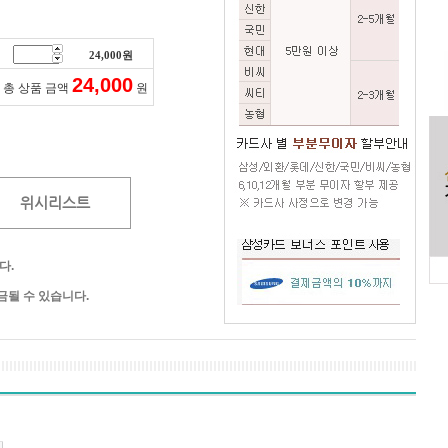
24,000
원
24,000
총 상품 금액
원
위시리스트
다.
될 수 있습니다.