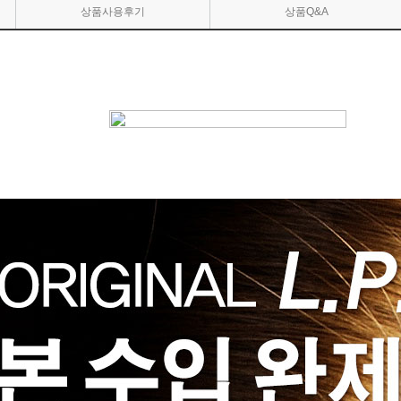
상품사용후기
상품Q&A