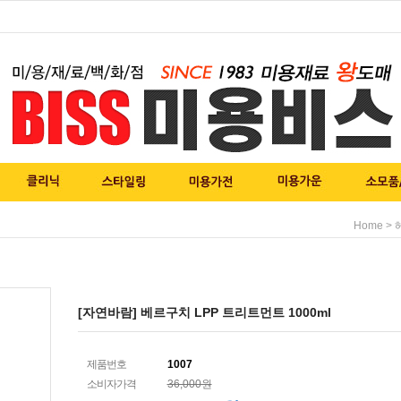
>
Home
[자연바람] 베르구치 LPP 트리트먼트 1000ml
제품번호
1007
소비자가격
36,000원