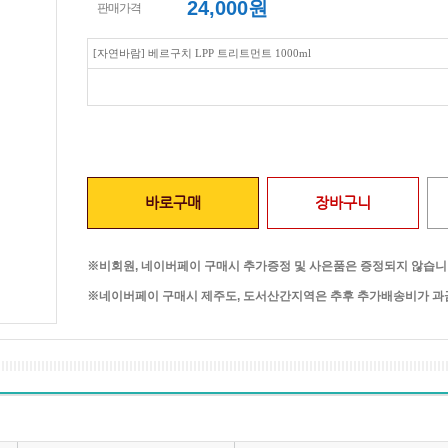
24,000
원
판매가격
[자연바람] 베르구치 LPP 트리트먼트 1000ml
바로구매
장바구니
※비회원, 네이버페이 구매시 추가증정 및 사은품은 증정되지 않습니
※네이버페이 구매시 제주도, 도서산간지역은 추후 추가배송비가 과금