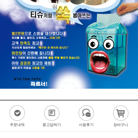
주문내역
묻고답하기
사용후기
장바구니