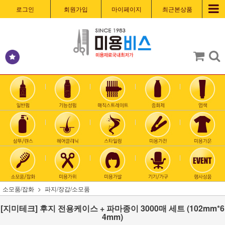
로그인
회원가입
마이페이지
최근본상품
소모품/잡화
파지/장갑/소모품
[지미테크] 후지 전용케이스 + 파마종이 3000매 세트 (102mm*6
4mm)