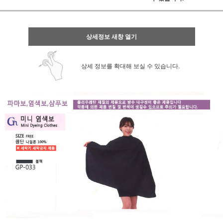
상세정보 새창 열기
상세 정보를 확대해 보실 수 있습니다.