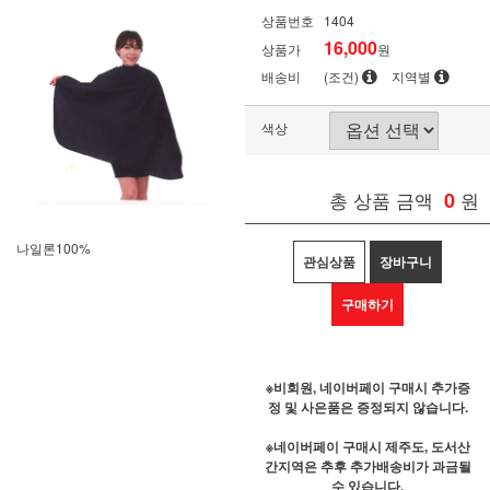
상품번호
1404
16,000
상품가
원
배송비
(조건)
지역별
색상
총 상품 금액
0
원
나일론100%
관심상품
장바구니
구매하기
※비회원, 네이버페이 구매시 추가증
정 및 사은품은 증정되지 않습니다.
※네이버페이 구매시 제주도, 도서산
간지역은 추후 추가배송비가 과금될
수 있습니다.