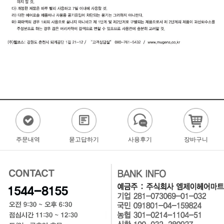
주문내역
묻고답하기
사용후기
장바구니