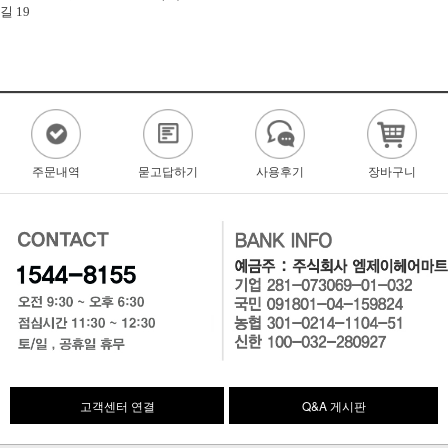
길 19
주문내역
묻고답하기
사용후기
장바구니
고객센터 연결
Q&A 게시판