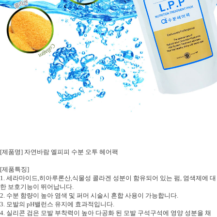
[
제품명
]
자연바람 엘피피 수분 오투 헤어팩
[
제품특징
]
1.
세라마이드
,
히아루론산
,
식물성 콜라겐 성분이 함유되어 있는 펌
,
염색제에 대
한 보호기능이 뛰어납니다
.
2.
수분 함량이 높아 염색 및 퍼머 시술시 혼합 사용이 가능합니다
.
3.
모발의
pH
밸런스 유지에 효과적입니다
.
4.
실리콘 검은 모발 부착력이 높아 다공화 된 모발 구석구석에 영양 성분을 채