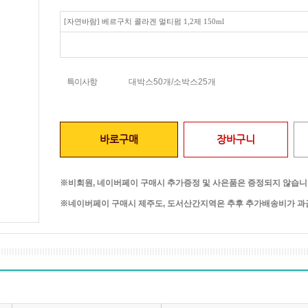
[자연바람] 베르구치 콜라겐 멀티펌 1,2제 150ml
특이사항
대박스50개/소박스25개
바로구매
장바구니
※비회원, 네이버페이 구매시 추가증정 및 사은품은 증정되지 않습니
※네이버페이 구매시 제주도, 도서산간지역은 추후 추가배송비가 과금