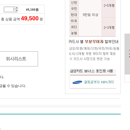
49,500
원
49,500
총 상품 금액
원
위시리스트
다.
될 수 있습니다.