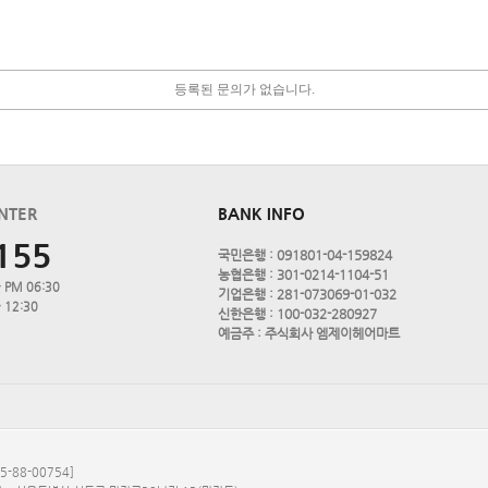
등록된 문의가 없습니다.
NTER
BANK INFO
155
국민은행 : 091801-04-159824
농협은행 : 301-0214-1104-51
 PM 06:30
기업은행 : 281-073069-01-032
 12:30
신한은행 : 100-032-280927
예금주 : 주식회사 엠제이헤어마트
-88-00754]