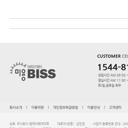
CUSTOMER
CE
1544-8
상담시간 AM 09:30 ~
점심시간 AM 11:30 ~
토/일,공휴일 휴무
회사소개
이용약관
개인정보취급방침
이용안내
고객센터
상호: 주식회사 엠제이헤어마트
대표자(성명) : 김민정
사업자 등록번호 안내 : [495