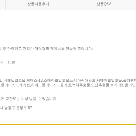
상품사용후기
상품Q&A
펌 후 탄력있고 건강한 머릿결과 웨이브를 만들어 드립니다.
시 : 15분
,베헤닐알코올,세테스-13,스테아릴알코올,스테아릭애씨드,세테아릴알코올,폴리쿼터
롤라이즈드케라틴,하이드롤라이즈드콜라겐,녹차추출물,인삼추출물,트리에탄올아민
거 교환또는 보상 받을 수 있습니다.
시 남동구 은봉로 57