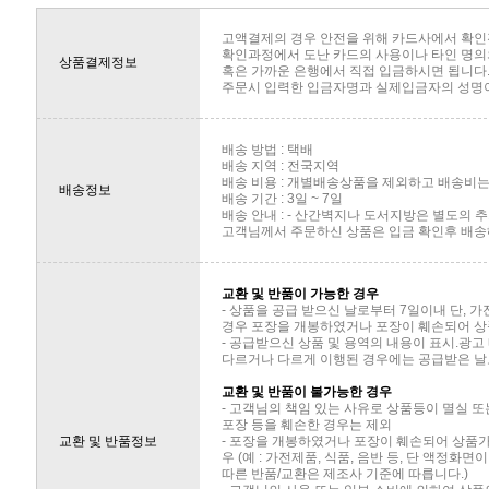
고액결제의 경우 안전을 위해 카드사에서 확인
확인과정에서 도난 카드의 사용이나 타인 명의의
상품결제정보
혹은 가까운 은행에서 직접 입금하시면 됩니다
주문시 입력한 입금자명과 실제입금자의 성명이 
배송 방법 : 택배
배송 지역 : 전국지역
배송 비용 : 개별배송상품을 제외하고 배송비는 
배송정보
배송 기간 : 3일 ~ 7일
배송 안내 : - 산간벽지나 도서지방은 별도의
고객님께서 주문하신 상품은 입금 확인후 배송해
교환 및 반품이 가능한 경우
- 상품을 공급 받으신 날로부터 7일이내 단, 
경우 포장을 개봉하였거나 포장이 훼손되어 상
- 공급받으신 상품 및 용역의 내용이 표시.광고
다르거나 다르게 이행된 경우에는 공급받은 날로
교환 및 반품이 불가능한 경우
- 고객님의 책임 있는 사유로 상품등이 멸실 또
포장 등을 훼손한 경우는 제외
교환 및 반품정보
- 포장을 개봉하였거나 포장이 훼손되어 상품
우 (예 : 가전제품, 식품, 음반 등, 단 액정화
따른 반품/교환은 제조사 기준에 따릅니다.)