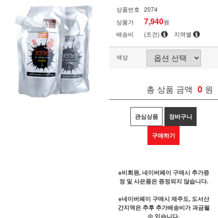
상품번호
2074
7,940
상품가
원
배송비
(조건)
지역별
색상
총 상품 금액
0
원
관심상품
장바구니
구매하기
※비회원, 네이버페이 구매시 추가증
정 및 사은품은 증정되지 않습니다.
※네이버페이 구매시 제주도, 도서산
간지역은 추후 추가배송비가 과금될
수 있습니다.