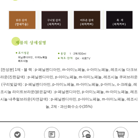
[전성분] 1제 - 블 랙 : p-페닐렌디아민, m-아미노페놀, o-아미노페놀, 레조시놀 다크브
라운(진한갈색) : p-페닐렌디아민, p-아미노페놀, m-아미노페놀, 레조시놀 쿠퍼브라운
(구리빛갈색) : p-페닐렌디아민, p-아미노페놀, m-아미노페놀, p-아미노, o-크레솔, 레
조시놀 라이트브라운(밝은갈색) : p-페닐렌디아민, p-아미노페놀, m-아미노페놀, 레조
시놀 내추럴브라운(자연갈색) : p-페닐렌디아민, p-아미노페놀, m-아미노페놀, 레조시
놀, 2제 - 과산화수소수(35%)