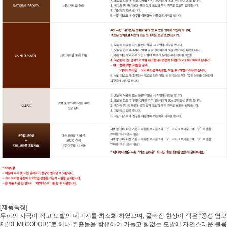
[제품특징]
두피의 자극이 적고 모발의 데미지를 최소화 하였으며, 물빠짐 현상이 적은 “중성 염모
제(DEMI COLOR)”로 헤나 추출물을 함유하여 가늘고 힘없는 모발에 자연스러운 볼륨