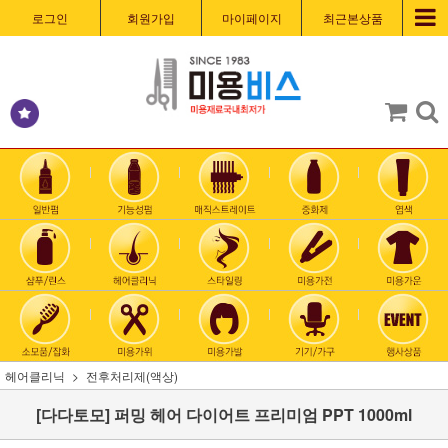
로그인
회원가입
마이페이지
최근본상품
헤어클리닉
전후처리제(액상)
[다다토모] 퍼밍 헤어 다이어트 프리미엄 PPT 1000ml