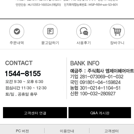
주문내역
묻고답하기
사용후기
장바구니
고객센터 연결
Q&A 게시판
PC 버전
이용안내
고객센터