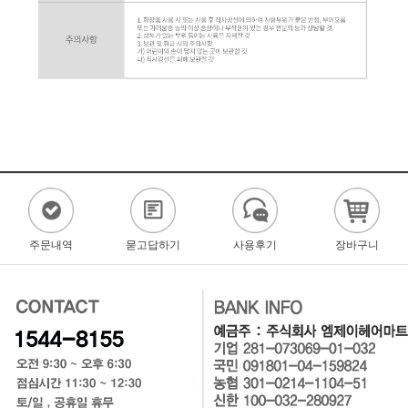
주문내역
묻고답하기
사용후기
장바구니