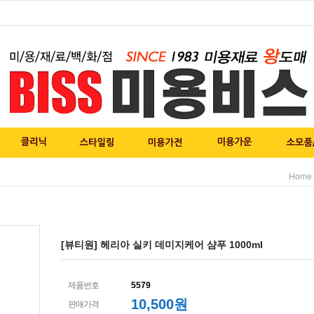
Home
[뷰티원] 헤리아 실키 데미지케어 샴푸 1000ml
제품번호
5579
10,500
원
판매가격