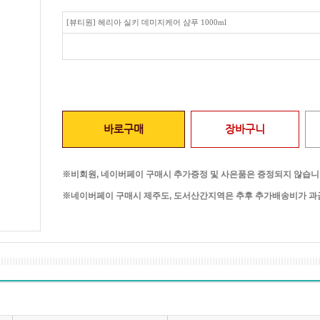
[뷰티원] 헤리아 실키 데미지케어 샴푸 1000ml
바로구매
장바구니
※비회원, 네이버페이 구매시 추가증정 및 사은품은 증정되지 않습니
※네이버페이 구매시 제주도, 도서산간지역은 추후 추가배송비가 과금