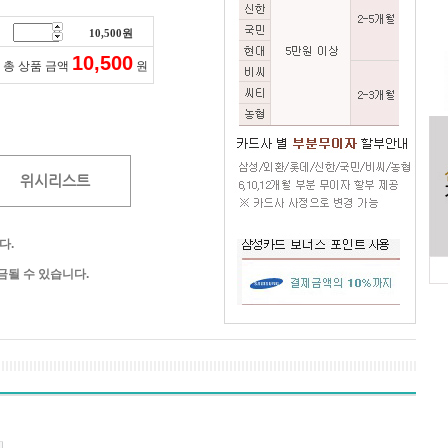
10,500
원
10,500
총 상품 금액
원
위시리스트
다.
될 수 있습니다.