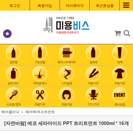
로그인
회원가입
마이페이지
최근본상품
헤어클리닉
헤어팩/트리트먼트
[자연바람] 에코 세라마이드 PPT 트리트먼트 1000ml * 16개