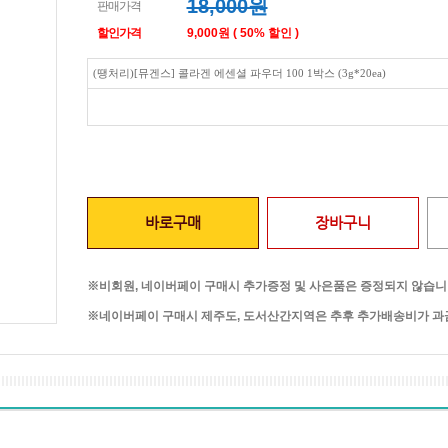
18,000원
판매가격
할인가격
9,000원 ( 50% 할인 )
(땡처리)[뮤겐스] 콜라겐 에센셜 파우더 100 1박스 (3g*20ea)
바로구매
장바구니
※비회원, 네이버페이 구매시 추가증정 및 사은품은 증정되지 않습니
※네이버페이 구매시 제주도, 도서산간지역은 추후 추가배송비가 과금