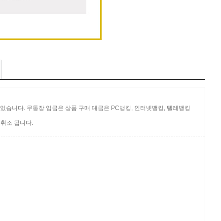
있습니다. 무통장 입금은 상품 구매 대금은 PC뱅킹, 인터넷뱅킹, 텔레뱅킹
취소 됩니다.