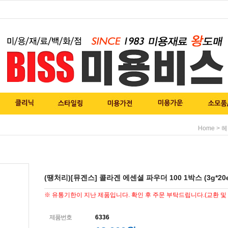
>
Home
헤
(땡처리)[뮤겐스] 콜라겐 에센셜 파우더 100 1박스 (3g*20e
※ 유통기한이 지난 제품입니다. 확인 후 주문 부탁드립니다.(교환 및 
제품번호
6336