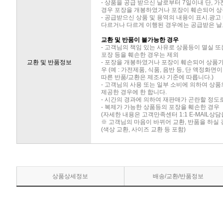
- 상품을 공급 받으신 날로부터 7일이내 단, 
경우 포장을 개봉하였거나 포장이 훼손되어 상
- 공급받으신 상품 및 용역의 내용이 표시.광고
다르거나 다르게 이행된 경우에는 공급받은 날로
교환 및 반품이 불가능한 경우
- 고객님의 책임 있는 사유로 상품등이 멸실 또
포장 등을 훼손한 경우는 제외
교환 및 반품정보
- 포장을 개봉하였거나 포장이 훼손되어 상품
우 (예 : 가전제품, 식품, 음반 등, 단 액정화
따른 반품/교환은 제조사 기준에 따릅니다.)
- 고객님의 사용 또는 일부 소비에 의하여 상
제공한 경우에 한 합니다.
- 시간의 경과에 의하여 재판매가 곤란할 정도
- 복제가 가능한 상품등의 포장을 훼손한 경우
(자세한 내용은 고객만족센터 1:1 E-MAIL상
※ 고객님의 마음이 바뀌어 교환, 반품을 하실
(색상 교환, 사이즈 교환 등 포함)
상품상세정보
배송/교환/반품정보