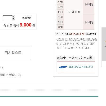
9,000
원
9,000
총 상품 금액
원
위시리스트
다.
될 수 있습니다.