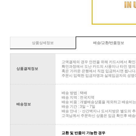
상품상세정보
배송/교환/반품정보
고액결제의 경우 안전을 위해 카드사에서 확인
확인과정에서 도난 카드의 사용이나 타인 명의의
상품결제정보
혹은 가까운 은행에서 직접 입금하시면 됩니다
주문시 입력한 입금자명과 실제입금자의 성명이 
배송 방법 : 택배
배송 지역 : 전국지역
배송 비용 : 개별배송상품을 제외하고 배송비는 
배송정보
배송 기간 : 3일 ~ 7일
배송 안내 : - 산간벽지나 도서지방은 별도의
고객님께서 주문하신 상품은 입금 확인후 배송해
교환 및 반품이 가능한 경우