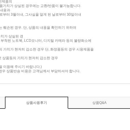
가전제품의
품가치가 상실된 경우에는 교환/반품이 불가능합니다.
 내용과
부터 3월이내, 그사실을 알게 된 날로부터 30일이내
는 훼손된 경우. 단, 상품의 내용을 확인하기 위하여
가치가 상실된 경
면이 부착된 노트북, LCD모니터, 디지털 카메라 등의 불량화소에
품의 가치가 현저히 감소한 경우 단, 화장품등의 경우 시용제품을
로 상품등의 가치가 현저히 감소한 경우
담을 이용해 주시기 바랍니다.)
 경우 상품반송 비용은 고객님께서 부담하셔야 합니다.
상품사용후기
상품Q&A