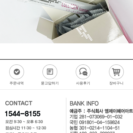
주문내역
묻고답하기
사용후기
장바구니