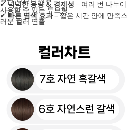
✔
넉넉한 용량 & 경제성
– 여러 번 나누어
사용할 수 있는 튜브형
✔
빠른 염색 효과
– 짧은 시간 안에 만족스
러운 컬러 연출