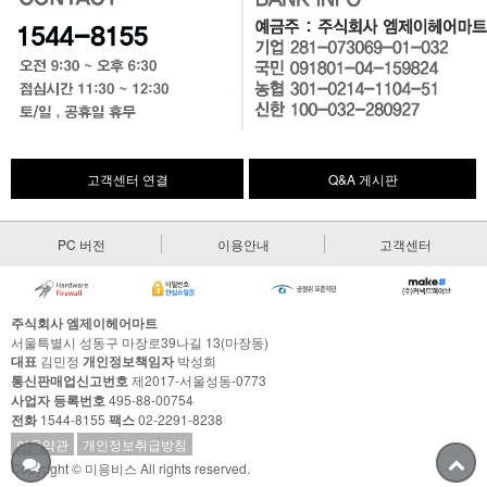
고객센터 연결
Q&A 게시판
PC 버전
이용안내
고객센터
주식회사 엠제이헤어마트
서울특별시 성동구 마장로39나길 13(마장동)
대표
김민정
개인정보책임자
박성희
통신판매업신고번호
제2017-서울성동-0773
사업자 등록번호
495-88-00754
전화
1544-8155
팩스
02-2291-8238
이용약관
개인정보취급방침
Copyright © 미용비스 All rights reserved.