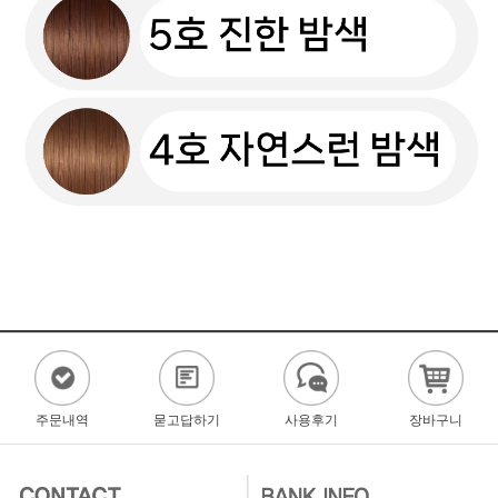
주문내역
묻고답하기
사용후기
장바구니