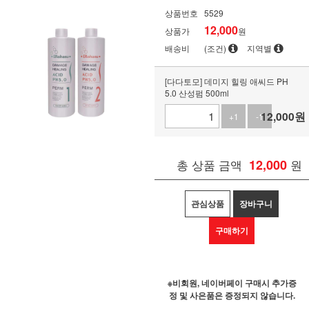
상품번호
5529
12,000
상품가
원
배송비
(조건)
지역별
[다다토모] 데미지 힐링 애씨드 PH
5.0 산성펌 500ml
12,000
원
+1
-1
총 상품 금액
12,000
원
관심상품
장바구니
구매하기
※비회원, 네이버페이 구매시 추가증
정 및 사은품은 증정되지 않습니다.